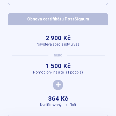
Obnova certifikátu PostSignum
2 900 Kč
Návštěva specialisty u vás
NEBO
1 500 Kč
Pomoc on-line a tel. (1 podpis)
364 Kč
Kvalifikovaný certifikát