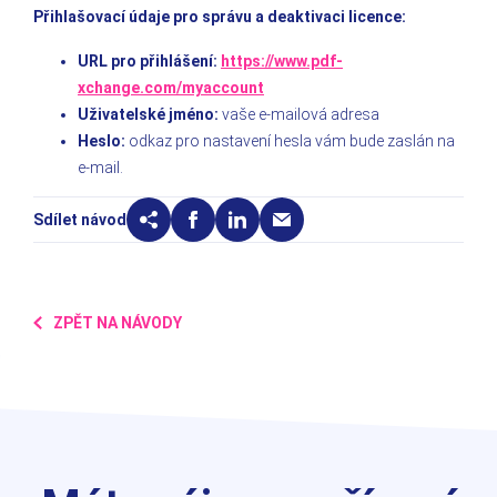
Přihlašovací údaje pro správu a deaktivaci licence:
URL pro přihlášení:
https://www.pdf-
xchange.com/myaccount
Uživatelské jméno:
vaše e-mailová adresa
Heslo:
odkaz pro nastavení hesla vám bude zaslán na
e-mail.
Sdílet návod
ZPĚT NA NÁVODY