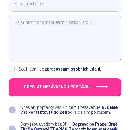
Souhlasím se
zpracováním osobních údajů.
ODESLAT NEZÁVAZNOU POPTÁVKU
Odeslání poptávky vás k ničemu nezavazuje.
Budeme
Vás kontaktovat do 24 hod.
s dalším postupem.
Ceny jsou uvedeny bez DPH.
Doprava po Praze, Brně,
Zlíně a Ostravě ZDARMA.
Zobrazit kompletní ceník