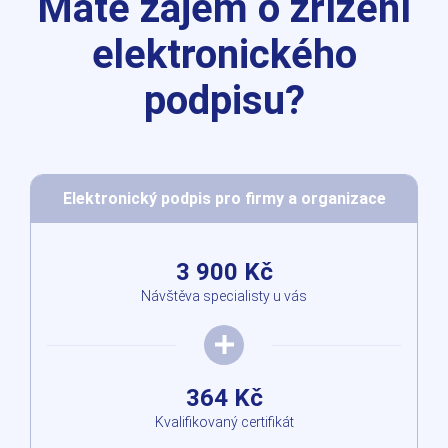
Máte zájem o zřízení
elektronického
podpisu?
Elektronický podpis pro firmy a organizace
3 900 Kč
Návštěva specialisty u vás
364 Kč
Kvalifikovaný certifikát