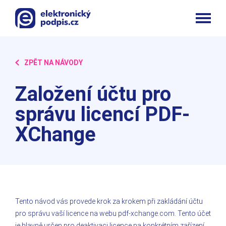
ZPĚT NA NÁVODY
Založení účtu pro
správu licencí PDF-
XChange
Tento návod vás provede krok za krokem při zakládání účtu
pro správu vaší licence na webu pdf-xchange.com. Tento účet
je hlavně určen pro deaktivaci licence na konkrétním zařízení.