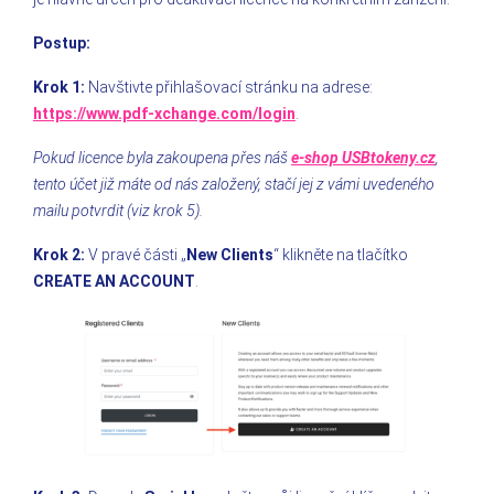
Postup:
Krok 1:
Navštivte přihlašovací stránku na adrese:
https://www.pdf-xchange.com/login
.
Pokud licence byla zakoupena přes náš
e-shop USBtokeny.cz
,
tento účet již máte od nás založený, stačí jej z vámi uvedeného
mailu potvrdit (viz krok 5).
Krok 2:
V pravé části „
New Clients
“ klikněte na tlačítko
CREATE AN ACCOUNT
.