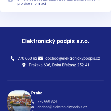
pro více informací.
Elektronický podpis s.r.o.
770 660 824
obchod@elektronickypodpis.cz
Pražská 636, Dolní Břežany, 252 41
Praha
770 660 824
obchod@elektronickypodpis.cz