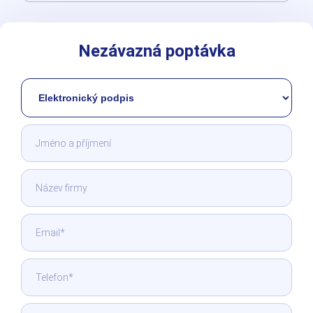
Nezávazná poptávka