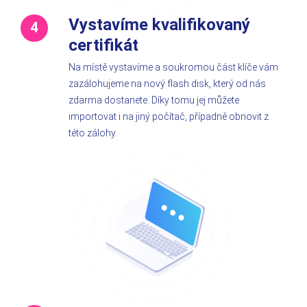
Vystavíme kvalifikovaný
certifikát
Na místě vystavíme a soukromou část klíče vám
zazálohujeme na nový flash disk, který od nás
zdarma dostanete. Díky tomu jej můžete
importovat i na jiný počítač, případně obnovit z
této zálohy.