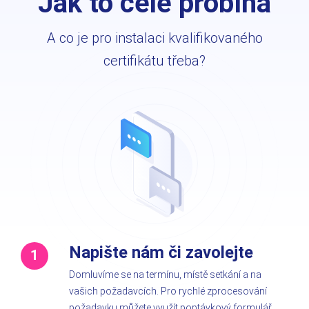
Jak to celé probíhá
A co je pro instalaci kvalifikovaného
certifikátu třeba?
Napište nám či zavolejte
Domluvíme se na termínu, místě setkání a na
vašich požadavcích. Pro rychlé zprocesování
požadavku můžete využít poptávkový formulář