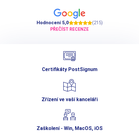
Hodnocení 5,0
(215)
PŘEČÍST RECENZE
Certifikáty PostSignum
Zřízení ve vaší kanceláři
Zaškolení - Win, MacOS, iOS