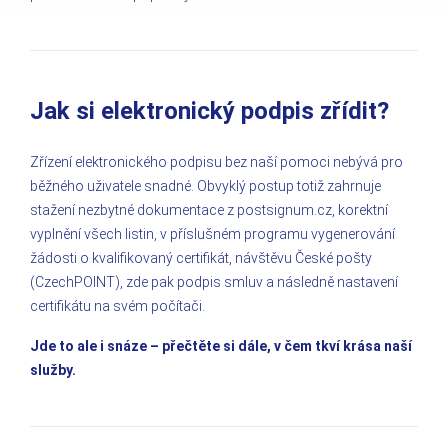
Jak si elektronický podpis zřídit?
Zřízení elektronického podpisu bez naší pomoci nebývá pro
běžného uživatele snadné. Obvyklý postup totiž zahrnuje
stažení nezbytné dokumentace z postsignum.cz, korektní
vyplnění všech listin, v příslušném programu vygenerování
žádosti o kvalifikovaný certifikát, návštěvu České pošty
(CzechPOINT), zde pak podpis smluv a následně nastavení
certifikátu na svém počítači.
Jde to ale i snáze – přečtěte si dále, v čem tkví krása naší
služby.