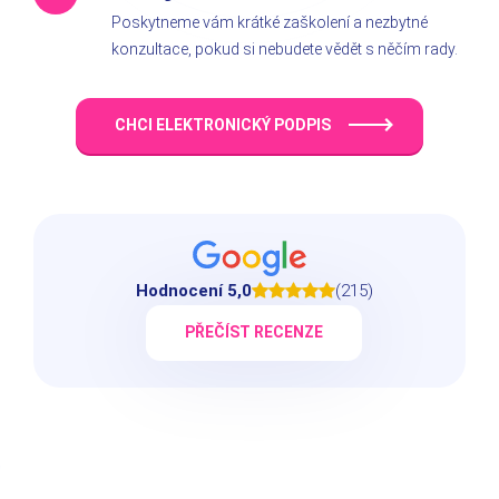
Poskytneme vám krátké zaškolení a nezbytné
konzultace, pokud si nebudete vědět s něčím rady.
CHCI ELEKTRONICKÝ PODPIS
Hodnocení 5,0
(215)
PŘEČÍST RECENZE