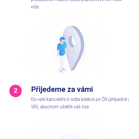
níže.
Přijedeme za vámi
Do vaší kanceláře či sídla kdekoli po ČR (případně i
SR), abychom ušetřili váš čas.