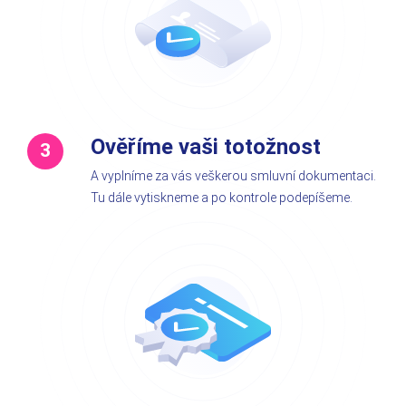
Ověříme vaši totožnost
A vyplníme za vás veškerou smluvní dokumentaci.
Tu dále vytiskneme a po kontrole podepíšeme.