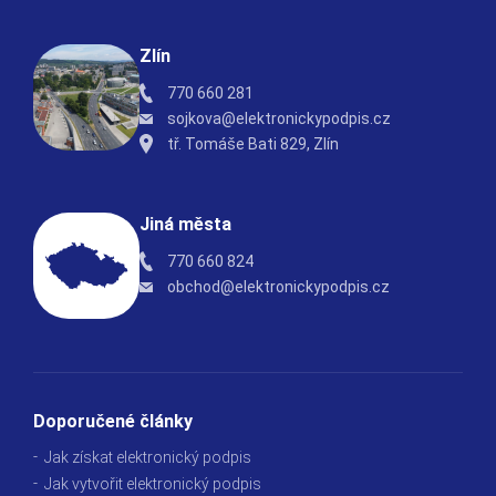
Zlín
770 660 281
sojkova@elektronickypodpis.cz
tř. Tomáše Bati 829, Zlín
Jiná města
770 660 824
obchod@elektronickypodpis.cz
Doporučené články
Jak získat elektronický podpis
Jak vytvořit elektronický podpis