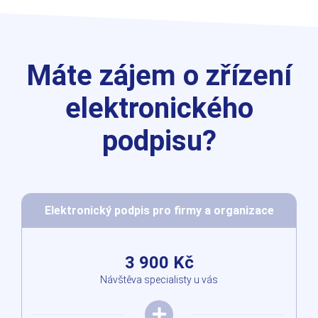
Máte zájem o zřízení
elektronického
podpisu?
Elektronický podpis pro firmy a organizace
3 900 Kč
Návštěva specialisty u vás