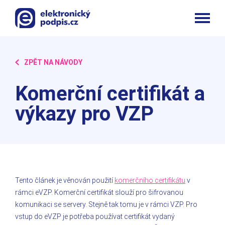
ZPĚT NA NÁVODY
Komerční certifikát a
výkazy pro VZP
Tento článek je věnován použití
komerčního certifikát
u
v
rámci eVZP. Komerční certifikát slouží pro šifrovanou
komunikaci se servery. Stejně tak tomu je v rámci VZP. Pro
vstup do eVZP je potřeba používat certifikát vydaný