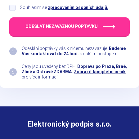
Souhlasím se
zpracováním osobních údajů.
ODESLAT NEZÁVAZNOU POPTÁVKU
Odeslání poptávky vás k ničemu nezavazuje.
Budeme
Vás kontaktovat do 24 hod.
s dalším postupem.
Ceny jsou uvedeny bez DPH.
Doprava po Praze, Brně,
Zlíně a Ostravě ZDARMA.
Zobrazit kompletní ceník
pro více informací.
Elektronický podpis s.r.o.