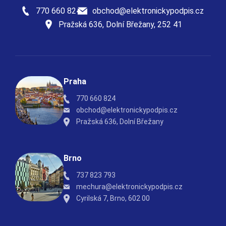
770 660 824
obchod@elektronickypodpis.cz
Pražská 636, Dolní Břežany, 252 41
Praha
770 660 824
obchod@elektronickypodpis.cz
Pražská 636, Dolní Břežany
Brno
737 823 793
mechura@elektronickypodpis.cz
Cyrilská 7, Brno, 602 00