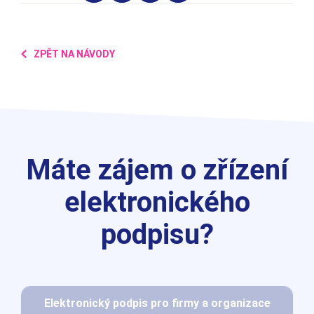
ZPĚT NA NÁVODY
Máte zájem o zřízení
elektronického
podpisu?
Elektronický podpis pro firmy a organizace