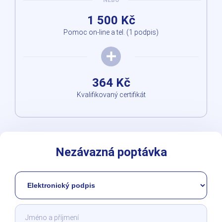
NEBO
1 500 Kč
Pomoc on-line a tel. (1 podpis)
364 Kč
Kvalifikovaný certifikát
Nezávazná poptávka