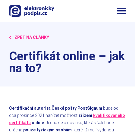
ZPĚT NA ČLÁNKY
Certifikát online – jak
na to?
Certifikační autorita České pošty PostSignum
bude od
cca prosince 2021 nabízet možnost
zřízení
kvalifikovaného
certifikátu
online
. Jedná se o novinku, která však bude
určena
pouze fyzickým osobám
, které již mají vydanou