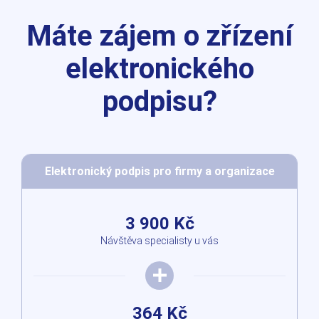
Máte zájem o zřízení
elektronického
podpisu?
Elektronický podpis pro firmy a organizace
3 900 Kč
Návštěva specialisty u vás
364 Kč