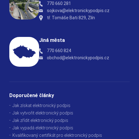
770 660 281
sojkova@elektronickypodpis.cz
tř. Tomáše Bati 829, Zlín
Jiná města
770 660 824
obchod@elektronickypodpis.cz
Doporučené články
Jak získat elektronický podpis
Jak vytvořit elektronický podpis
Jak zřídit elektronický podpis
Jak vypadá elektronický podpis
Kvalifikovaný certifikát pro elektronický podpis