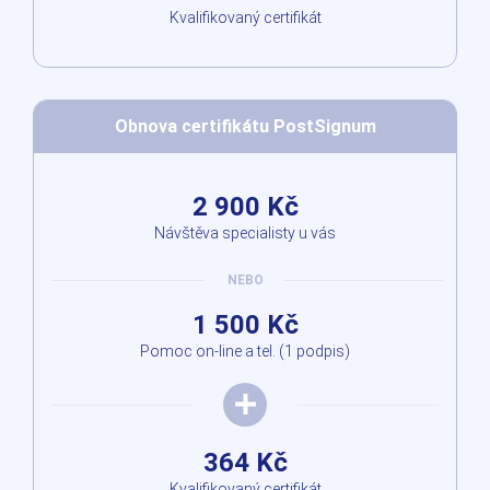
Kvalifikovaný certifikát
Obnova certifikátu PostSignum
2 900 Kč
Návštěva specialisty u vás
NEBO
1 500 Kč
Pomoc on-line a tel. (1 podpis)
364 Kč
Kvalifikovaný certifikát