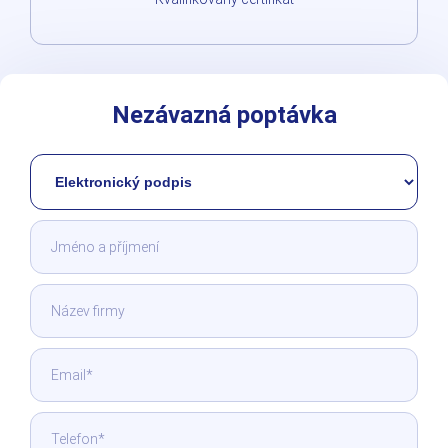
Nezávazná poptávka