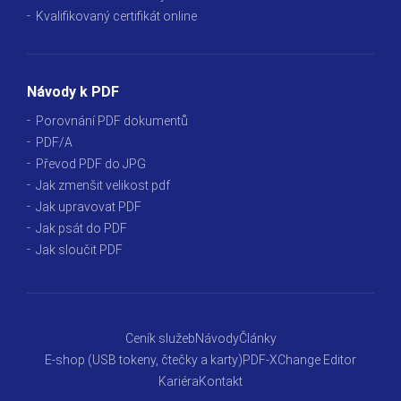
Kvalifikovaný certifikát online
Návody k PDF
Porovnání PDF dokumentů
PDF/A
Převod PDF do JPG
Jak zmenšit velikost pdf
Jak upravovat PDF
Jak psát do PDF
Jak sloučit PDF
Ceník služeb
Návody
Články
E-shop (USB tokeny, čtečky a karty)
PDF-XChange Editor
Kariéra
Kontakt