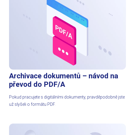
Archivace dokumentů – návod na
převod do PDF/A
Pokud pracujete s digitálními dokumenty, pravděpodobně jste
už slyšeli o formátu PDF.