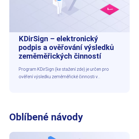
KDirSign – elektronický
podpis a ověřování výsledků
zeměměřických činností
Program KDirSign (ke stažení zde) je určen pro
ověření výsledku zeměměřické činnosti v…
Oblíbené návody