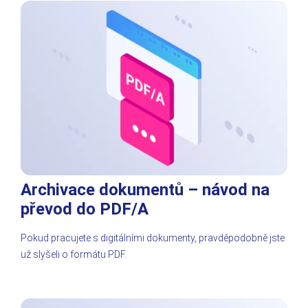
Archivace dokumentů – návod na
převod do PDF/A
Pokud pracujete s digitálními dokumenty, pravděpodobně jste
už slyšeli o formátu PDF.