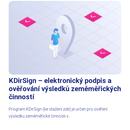
KDirSign – elektronický podpis a
ověřování výsledků zeměměřických
činností
Program KDirSign (ke stažení zde) je určen pro ověření
výsledku zeměměřické činnosti v…