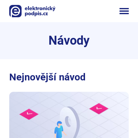
Návody
Nejnovější návod