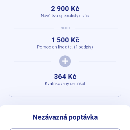
2 900 Kč
Návštěva specialisty u vás
NEBO
1 500 Kč
Pomoc on-line a tel. (1 podpis)
364 Kč
Kvalifikovaný certifikát
Nezávazná poptávka