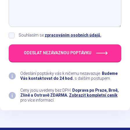
Souhlasím se
zpracováním osobních údajů.
ODESLAT NEZÁVAZNOU POPTÁVKU
Odeslání poptávky vás k ničemu nezavazuje.
Budeme
Vás kontaktovat do 24 hod.
s dalším postupem.
Ceny jsou uvedeny bez DPH.
Doprava po Praze, Brně,
Zlíně a Ostravě ZDARMA.
Zobrazit kompletní ceník
pro více informací.