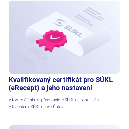
Kvalifikovaný certifikát pro SÚKL
(eRecept) a jeho nastavení
V tomto článku si představíme SÚKL a propojení s
eReceptem. SÚKL neboli Ústav…