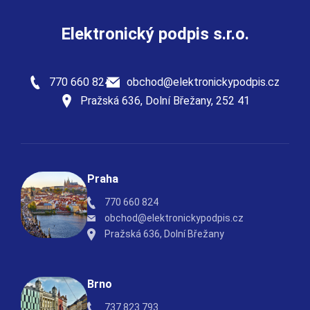
Elektronický podpis s.r.o.
770 660 824
obchod@elektronickypodpis.cz
Pražská 636, Dolní Břežany, 252 41
Praha
770 660 824
obchod@elektronickypodpis.cz
Pražská 636, Dolní Břežany
Brno
737 823 793