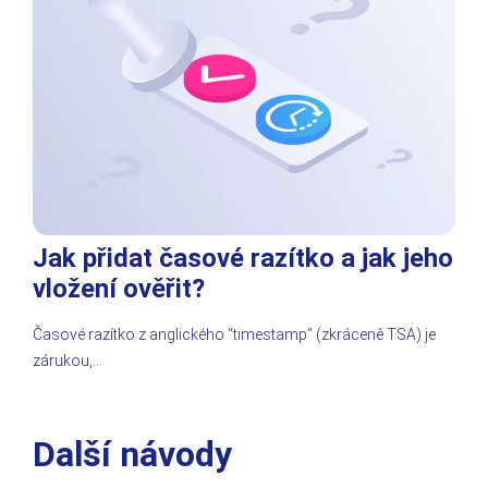
Jak přidat časové razítko a jak jeho
vložení ověřit?
Časové razítko z anglického “timestamp” (zkráceně TSA) je
zárukou,…
Další návody