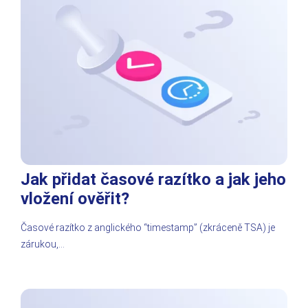
Jak přidat časové razítko a jak jeho
vložení ověřit?
Časové razítko z anglického “timestamp” (zkráceně TSA) je
zárukou,…