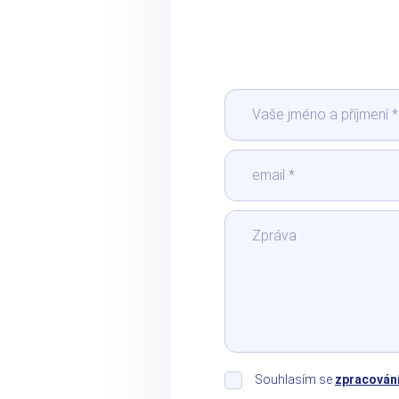
Souhlasím se
zpracován