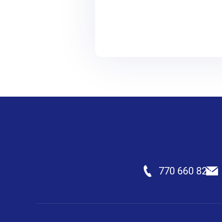
770 660 824