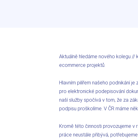
Aktuálně hledáme nového kolegu // 
ecommerce projektů.
Hlavním pilířem našeho podnikání je z
pro elektronické podepisování dokum
naší služby spočívá v tom, že za zá
podpisu proškolíme. V ČR máme několik
Kromě této činnosti provozujeme v r
práce neustále přibývá, potřebujem