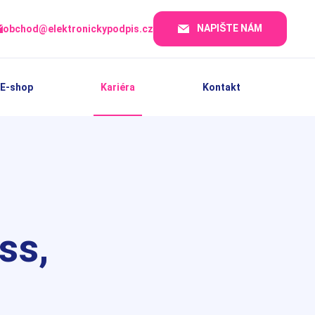
NAPIŠTE NÁM
obchod@elektronickypodpis.cz
E-shop
Kariéra
Kontakt
ss,