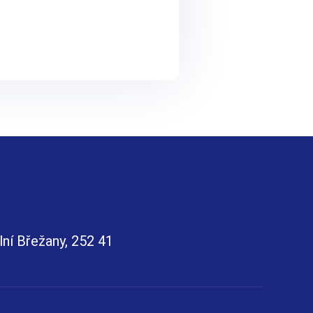
lní Břežany, 252 41