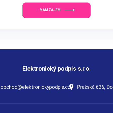
MÁM ZÁJEM
Elektronický podpis s.r.o.
obchod@elektronickypodpis.cz
Pražská 636, Do