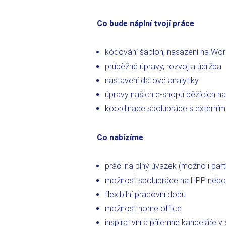
Co bude náplní tvojí práce
kódování šablon, nasazení na Wo
průběžné úpravy, rozvoj a údržba
nastavení datové analytiky
úpravy našich e-shopů běžících n
koordinace spolupráce s externím
Co nabízíme
práci na plný úvazek (možno i part
možnost spolupráce na HPP nebo 
flexibilní pracovní dobu
možnost home office
inspirativní a příjemné kanceláře v